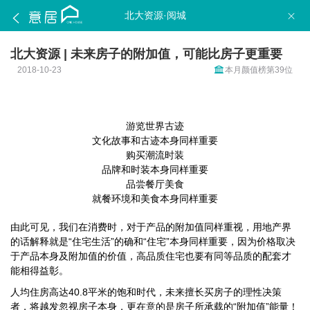
北大资源·阅城
北大资源 | 未来房子的附加值，可能比房子更重要
2018-10-23
本月颜值榜第39位
游览世界古迹
文化故事和古迹本身同样重要
购买潮流时装
品牌和时装本身同样重要
品尝餐厅美食
就餐环境和美食本身同样重要
由此可见，我们在消费时，对于产品的附加值同样重视，用地产界
的话解释就是“住宅生活”的确和“住宅”本身同样重要，因为价格取决
于产品本身及附加值的价值，高品质住宅也要有同等品质的配套才
能相得益彰。
人均住房高达40.8平米的饱和时代，未来擅长买房子的理性决策
者，将越发忽视房子本身，更在意的是房子所承载的“附加值”能量！