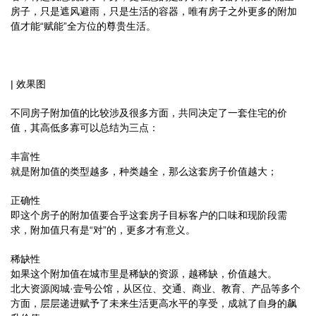
房子，只是遮风避雨，只是生活的容器，唯有房子之外更多的附加
值才能“赋能”全方位的尊贵生活。
| 效果图
不同房子附加值的比较涉及很多方面，共同决定了一套住宅的价
值，其高低多寡可以总结为三点：
丰富性
就是附加值的类型越多，种类越全，那么这套房子价值越大；
正确性
即这个房子的附加值要合乎这套房子目标客户的口味和现阶段需
求，附加值只有是“对”的，更多才有意义。
稀缺性
如果这个附加值在城市里是稀缺的资源，越稀缺，价值越大。
北大资源阅城·壹号公馆，从区位、交通、商业、教育、产品等多个
方面，层层递进赋予了未来生活更高水平的享受，成就了自身的飙