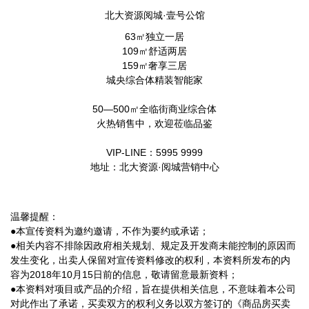
北大资源阅城·壹号公馆
63㎡独立一居
109㎡舒适两居
159㎡奢享三居
城央综合体精装智能家
50—500㎡全临街商业综合体
火热销售中，欢迎莅临品鉴
VIP-LINE：5995 9999
地址：北大资源·阅城营销中心
温馨提醒：
●本宣传资料为邀约邀请，不作为要约或承诺；
●相关内容不排除因政府相关规划、规定及开发商未能控制的原因而
发生变化，出卖人保留对宣传资料修改的权利，本资料所发布的内
容为2018年10月15日前的信息，敬请留意最新资料；
●本资料对项目或产品的介绍，旨在提供相关信息，不意味着本公司
对此作出了承诺，买卖双方的权利义务以双方签订的《商品房买卖