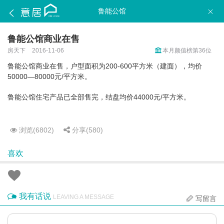
鲁能公馆
鲁能公馆商业在售
房天下
2016-11-06
本月颜值榜第36位
鲁能公馆商业在售，户型面积为200-600平方米（建面），均价
50000—80000元/平方米。
鲁能公馆住宅产品已全部售完，结盘均价44000元/平方米。
浏览(6802)
分享(580)
喜欢
我有话说
LEAVING A MESSAGE
写留言