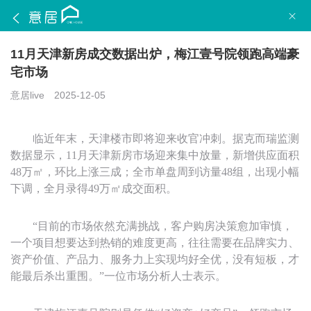
11月天津新房成交数据出炉，梅江壹号院领跑高端豪
宅市场
意居live
2025-12-05
临近年末，天津楼市即将迎来收官冲刺。据克而瑞监测
数据显示，
11月天津新房市场迎来集中放量，新增供应面积
48万㎡，环比上涨三成；全市单盘周到访量4
8
组，出现小幅
下调，全月录得
49万㎡成交面积。
“目前的市场依然充满挑战，客户购房决策愈加审慎，
一个项目想要达到热销的难度更高，往往需要在品牌实力、
资产价值、产品力、服务力上实现均好全优，没有短板，才
能最后杀出重围。”一位市场分析人士表示。