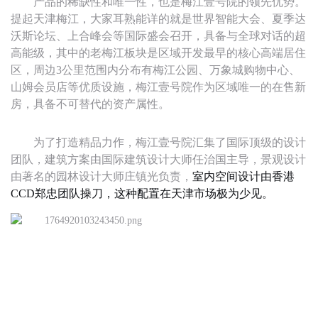
产品的稀缺性和唯一性，也是梅江壹号院的领先优势。
提起天津梅江，大家耳熟能详的就是世界智能大会、夏季达
沃斯论坛、上合峰会等国际盛会召开，具备与全球对话的超
高能级，其中的老梅江板块是区域开发最早的核心高端居住
区，周边
3公里范围内分布有梅江公园、万象城购物中心、
山姆会员店等优质设施，梅江壹号院作为区域唯一的在售新
房，具备不可替代的资产属性。
为了打造精品力作，梅江壹号院汇集了国际顶级的设计
团队，建筑方案由国际建筑设计大师任治国主导，景观设计
由著名的园林设计大师庄镇光负责，
室内空间设计由香港
CCD郑忠团队操刀，这种配置在天津市场极为少见。